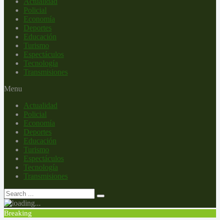
Actualidad
Policial
Economía
Deportes
Educación
Turismo
Espectáculos
Tecnología
Transmisiones
Menu
Actualidad
Policial
Economía
Deportes
Educación
Turismo
Espectáculos
Tecnología
Transmisiones
Breaking