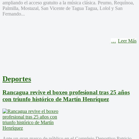
ampliando el acceso gratuito a la música clásica. Peumo, Requínoa,
Palmilla, Mostazal, San Vicente de Tagua Tagua, Lolol y San
Fernando...
Leer Más
Deportes
Rancagua revive el boxeo profesional tras 25 años
con triunfo histórico de Martín Henríquez
Ante un gran marco de público en el Complejo Deportivo Patricio