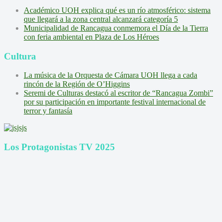
Académico UOH explica qué es un río atmosférico: sistema
que llegará a la zona central alcanzará categoría 5
Municipalidad de Rancagua conmemora el Día de la Tierra
con feria ambiental en Plaza de Los Héroes
Cultura
La música de la Orquesta de Cámara UOH llega a cada
rincón de la Región de O’Higgins
Seremi de Culturas destacó al escritor de “Rancagua Zombi”
por su participación en importante festival internacional de
terror y fantasía
Los Protagonistas TV 2025