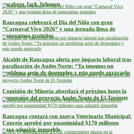
encabeza Jack Johnson
Rancagua celebrará el Día del Niño con gran
“Carnaval Vivo 2026” y una jornada llena de
panoramas gratuitos
Alcalde de Rancagua alerta por impacto laboral tras
paralización de Andes Norte: “Ya tenemos un
problema serio de desempleo y esto puede agravarlo
Comisión de Minería abordará el próximo lunes la
suspensión del proyecto Andes Norte de El Teniente
Rancagua contará con nueva Veterinaria Municipal:
Concejo aprobó por unanimidad $170 millones
para adquirir inmueble